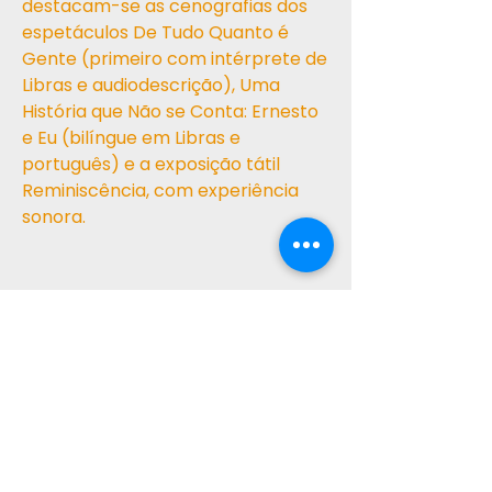
destacam-se as cenografias dos
espetáculos De Tudo Quanto é
Gente (primeiro com intérprete de
Libras e audiodescrição), Uma
História que Não se Conta: Ernesto
e Eu (bilíngue em Libras e
português) e a exposição tátil
Reminiscência, com experiência
sonora.