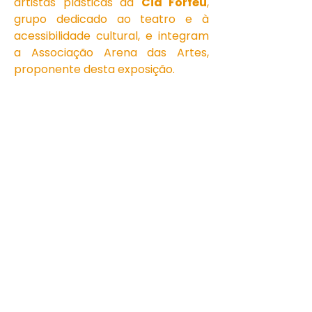
artistas plásticas da
Cia Forféu
,
grupo dedicado ao teatro e à
acessibilidade cultural, e integram
a Associação Arena das Artes,
proponente desta exposição.